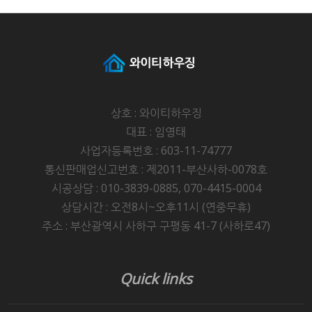
상호 : 와이티하우징
대표 : 임영태
사업자등록번호 : 603-11-74777
통신판매업신고번호 : 제2011-부산사하-0078호
시공상담 : 010-3839-0885, 070-4415-0004
상담시간 : 오전8시~오후11시 (연중무휴)
주소 : 부산광역시 사하구 구평동 41-7 (사하로47)
Quick links