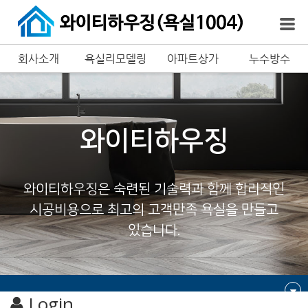
회사소개
욕실리모델링
아파트상가
누수방수
리모델링
와이티하우징
와이티하우징은 숙련된 기술력과 함께 합리적인
시공비용으로 최고의 고객만족 욕실을 만들고
있습니다.
Login