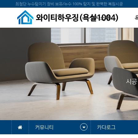
최첨단 누수탐지기 장비 보유/누수 100% 탐지 및 완벽한 복원시공
회사소개
시공
커뮤니티
카다로그